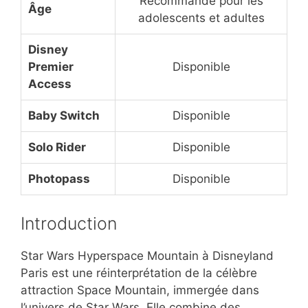
Recommandé pour les
Âge
adolescents et adultes
Disney
Premier
Disponible
Access
Baby Switch
Disponible
Solo Rider
Disponible
Photopass
Disponible
Introduction
Star Wars Hyperspace Mountain à Disneyland
Paris est une réinterprétation de la célèbre
attraction Space Mountain, immergée dans
l’univers de Star Wars. Elle combine des