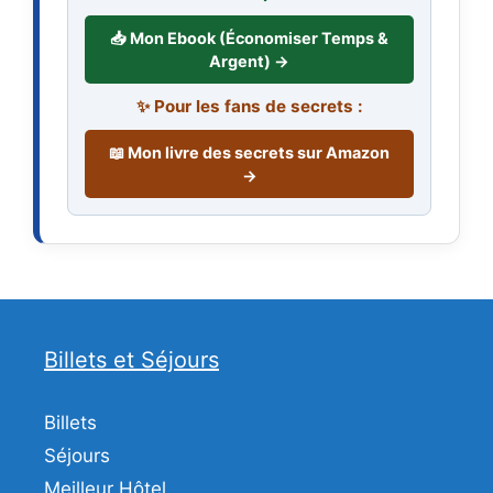
📥 Mon Ebook (Économiser Temps &
Argent) →
✨ Pour les fans de secrets :
📖 Mon livre des secrets sur Amazon
→
Billets et Séjours
Billets
Séjours
Meilleur Hôtel