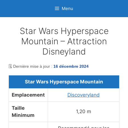
Aller
Menu
au
contenu
Star Wars Hyperspace
Mountain – Attraction
Disneyland
🗓️ Dernière mise à jour :
16 décembre 2024
Star Wars Hyperspace Mountain
Emplacement
Discoveryland
Taille
1,20 m
Minimum