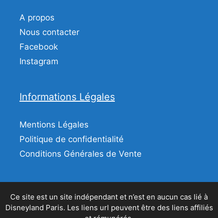
A propos
Nous contacter
Facebook
Instagram
Informations Légales
Mentions Légales
Politique de confidentialité
Conditions Générales de Vente
Ce site est un site indépendant et n’est en aucun cas lié à
Disneyland Paris. Les liens url peuvent être des liens affiliés