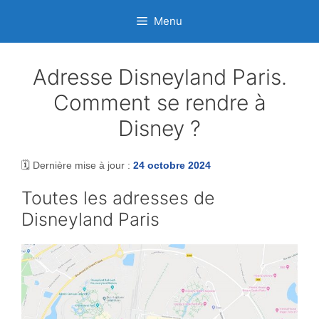
Aller
Menu
au
contenu
Adresse Disneyland Paris.
Comment se rendre à
Disney ?
🗓️ Dernière mise à jour :
24 octobre 2024
Toutes les adresses de
Disneyland Paris