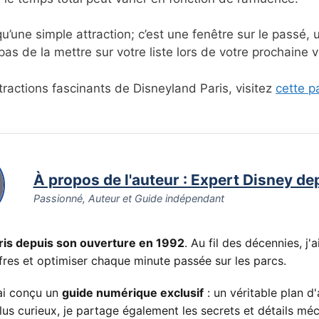
u’une simple attraction; c’est une fenêtre sur le passé,
as de la mettre sur votre liste lors de votre prochaine vi
tractions fascinants de Disneyland Paris, visitez
cette p
À propos de l'auteur : Expert Disney de
Passionné, Auteur et Guide indépendant
ris depuis son ouverture en 1992
. Au fil des décennies, j
fres et optimiser chaque minute passée sur les parcs.
'ai conçu un
guide numérique exclusif
: un véritable plan 
s plus curieux, je partage également les secrets et détails 