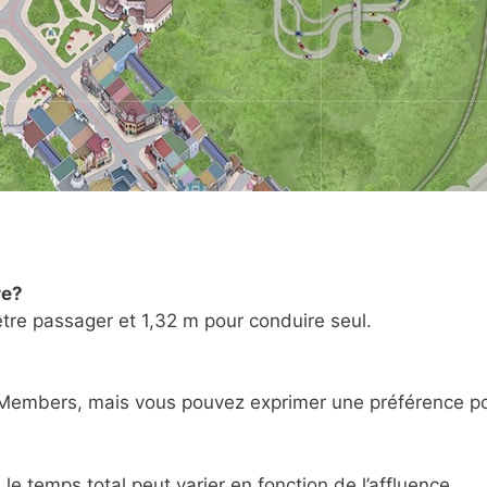
re?
être passager et 1,32 m pour conduire seul.
 Members, mais vous pouvez exprimer une préférence pour 
le temps total peut varier en fonction de l’affluence.