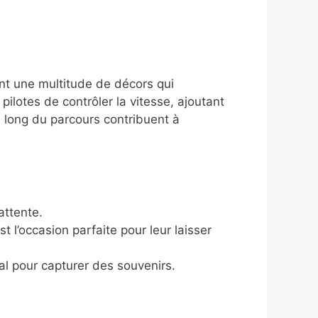
ant une multitude de décors qui
ilotes de contrôler la vitesse, ajoutant
e long du parcours contribuent à
attente.
 l’occasion parfaite pour leur laisser
l pour capturer des souvenirs.