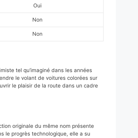
Oui
Non
Non
timiste tel qu’imaginé dans les années
rendre le volant de voitures colorées sur
vrir le plaisir de la route dans un cadre
raction originale du même nom présente
ns le progrès technologique, elle a su