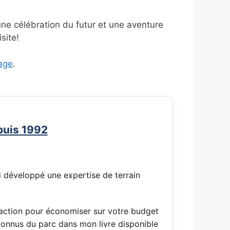
 une célébration du futur et une aventure
site!
age
.
puis 1992
'ai développé une expertise de terrain
d'action pour économiser sur votre budget
méconnus du parc dans mon livre disponible