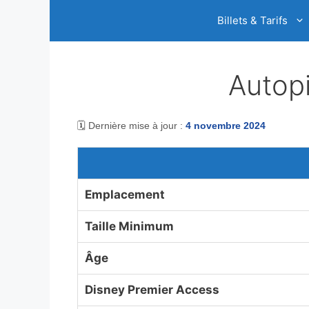
Aller
Billets & Tarifs
au
contenu
Autopi
🗓️ Dernière mise à jour :
4 novembre 2024
Emplacement
Taille Minimum
Âge
Disney Premier Access