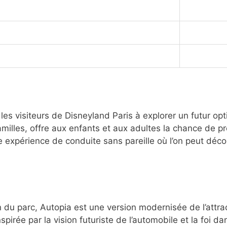
les visiteurs de Disneyland Paris à explorer un futur op
familles, offre aux enfants et aux adultes la chance de p
ne expérience de conduite sans pareille où l’on peut décou
n du parc, Autopia est une version modernisée de l’att
irée par la vision futuriste de l’automobile et la foi da