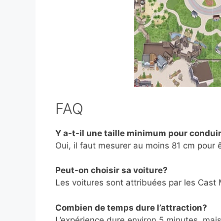
FAQ
Y a-t-il une taille minimum pour condui
Oui, il faut mesurer au moins 81 cm pour 
Peut-on choisir sa voiture?
Les voitures sont attribuées par les Cast
Combien de temps dure l’attraction?
L’expérience dure environ 5 minutes, mais 