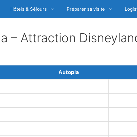
Hôtels & Séjours
Préparer sa visite
Logis
a – Attraction Disneylan
Autopia