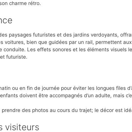
 son charme rétro.
nce
des paysages futuristes et des jardins verdoyants, offr
 voitures, bien que guidées par un rail, permettent aux p
e conduite. Les effets sonores et les éléments visuels l
t futuriste.
atin ou en fin de journée pour éviter les longues files d’
enfants doivent être accompagnés d’un adulte, mais c’est
endre des photos au cours du trajet; le décor est idéa
 visiteurs