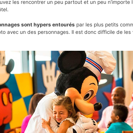
ouvez les rencontrer un peu partout et un peu n’importe 
tel.
onnages sont hypers entourés
par les plus petits comm
hoto avec un des personnages. Il est donc difficile de les