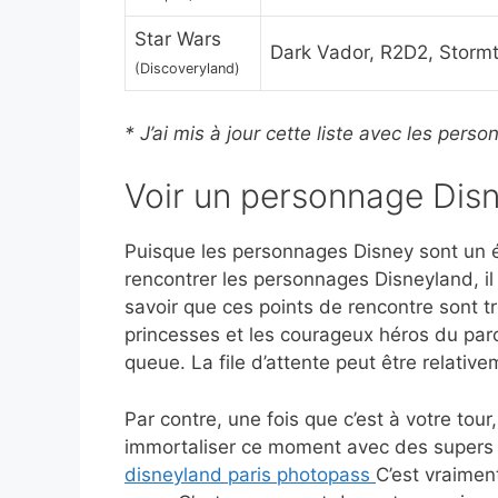
Star Wars
Dark Vador, R2D2, Stormt
(Discoveryland)
* J’ai mis à jour cette liste avec les per
Voir un personnage Disn
Puisque les personnages Disney sont un él
rencontrer les personnages Disneyland, i
savoir que ces points de rencontre sont t
princesses et les courageux héros du parc
queue. La file d’attente peut être relativ
Par contre, une fois que c’est à votre tou
immortaliser ce moment avec des super
disneyland paris photopass
C’est vraimen