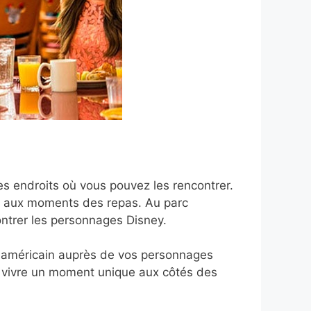
tres endroits où vous pouvez les rencontrer.
er aux moments des repas. Au parc
ontrer les personnages Disney.
t américain auprès de vos personnages
our vivre un moment unique aux côtés des