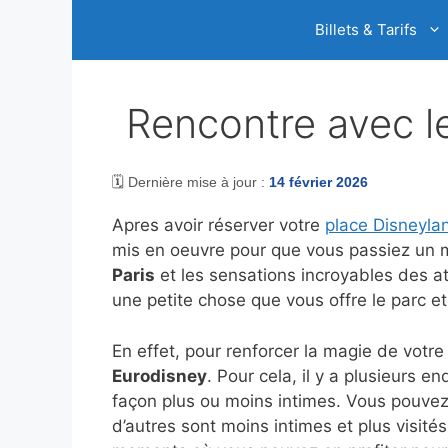
Aller
Billets & Tarifs
au
contenu
Rencontre avec l
🗓️ Dernière mise à jour :
14 février 2026
Apres avoir réserver votre
place Disneyla
mis en oeuvre pour que vous passiez un m
Paris
et les sensations incroyables des att
une petite chose que vous offre le parc et
En effet, pour renforcer la magie de votre
Eurodisney
. Pour cela, il y a plusieurs 
façon plus ou moins intimes. Vous pouvez l
d’autres sont moins intimes et plus visité