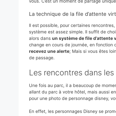
vous. C’est un moment de partage unique
La technique de la file d’attente vir
Il est possible, pour certaines rencontres
système est assez simple. Il suffit de cho
alors dans
un système de file d’attente v
change en cours de journée, en fonction d
recevez une alerte
; Mais si vous êtes lo
de passage.
Les rencontres dans les 
Une fois au parc, il a beaucoup de mome
allant du parc à votre hôtel, mais aussi e
pour une photo de personnage disney, vous
En effet, les personnages Disney se prom