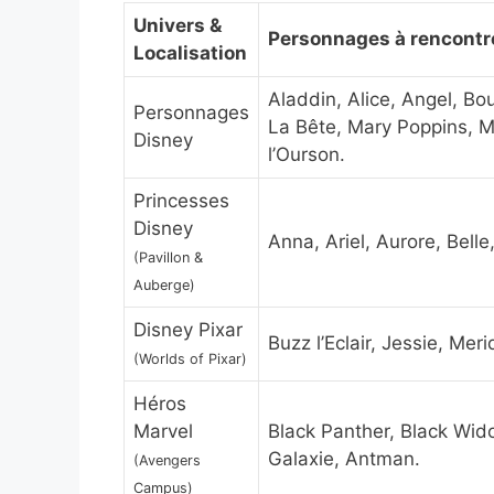
Univers &
Personnages à rencontr
Localisation
Aladdin, Alice, Angel, Bou
Personnages
La Bête, Mary Poppins, Mi
Disney
l’Ourson.
Princesses
Disney
Anna, Ariel, Aurore, Bell
(Pavillon &
Auberge)
Disney Pixar
Buzz l’Eclair, Jessie, Meri
(Worlds of Pixar)
Héros
Marvel
Black Panther, Black Wid
Galaxie, Antman.
(Avengers
Campus)