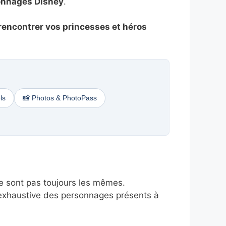
sonnages Disney
.
rencontrer vos princesses et héros
ls
📸 Photos & PhotoPass
e sont pas toujours les mêmes.
n-exhaustive des personnages présents à