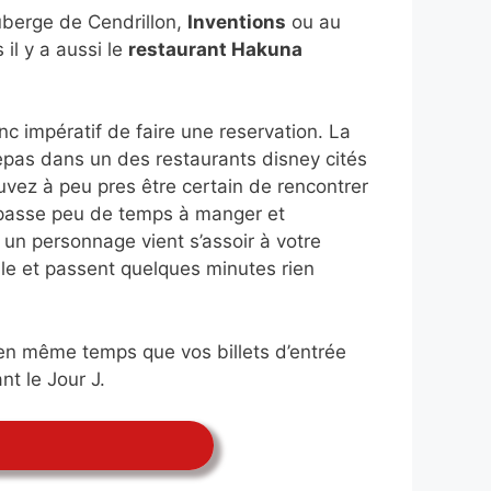
Auberge de Cendrillon,
Inventions
ou au
l y a aussi le
restaurant Hakuna
 impératif de faire une reservation. La
epas dans un des restaurants disney cités
vez à peu pres être certain de rencontrer
ts passe peu de temps à manger et
un personnage vient s’assoir à votre
ble et passent quelques minutes rien
 en même temps que vos billets d’entrée
nt le Jour J.