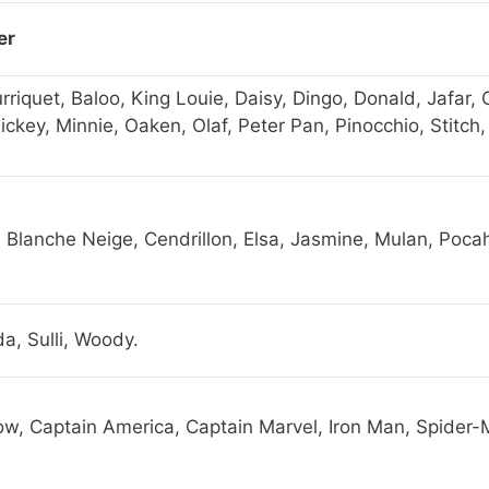
er
rriquet, Baloo, King Louie, Daisy, Dingo, Donald, Jafar, 
ckey, Minnie, Oaken, Olaf, Peter Pan, Pinocchio, Stitch,
e, Blanche Neige, Cendrillon, Elsa, Jasmine, Mulan, Poc
da, Sulli, Woody.
ow, Captain America, Captain Marvel, Iron Man, Spider-M