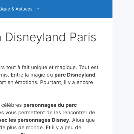
tique & Astuces
 Disneyland Paris
rs tout à fait unique et magique. Tout est
amis. Entre la magie du
parc Disneyland
ort en émotions. Pourtant, il y a encore
s célèbres
personnages du parc
ces vous permettent de les rencontrer de
vec les personnages Disney
. Alors que
 de plus de monde. Et il y a peu de