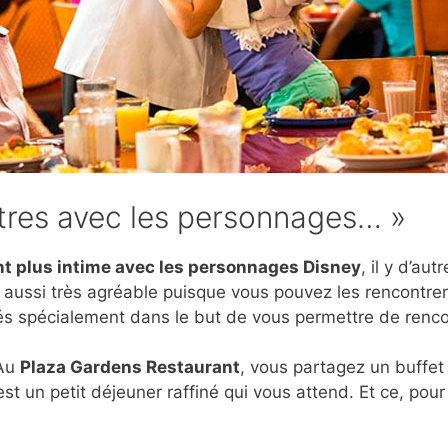
tres avec les personnages… »
 plus intime avec les personnages Disney
, il y d’au
s aussi très agréable puisque vous pouvez les rencontr
sés spécialement dans le but de vous permettre de renc
 Au
Plaza Gardens Restaurant
, vous partagez un buffe
’est un petit déjeuner raffiné qui vous attend. Et ce, p