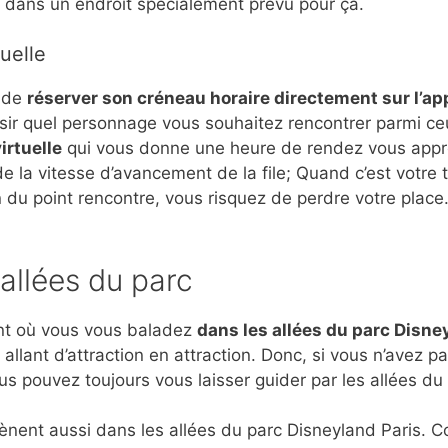
 dans un endroit spécialement prévu pour ça.
tuelle
, de
réserver son créneau horaire directement sur l’ap
isir quel personnage vous souhaitez rencontrer parmi ceu
irtuelle
qui vous donne une heure de rendez vous appro
e la vitesse d’avancement de la file; Quand c’est votre 
in du point rencontre, vous risquez de perdre votre place
allées du parc
nt où vous vous baladez
dans les allées du parc Disne
n allant d’attraction en attraction. Donc, si vous n’avez 
 pouvez toujours vous laisser guider par les allées du 
ènent aussi dans les allées du parc Disneyland Paris.