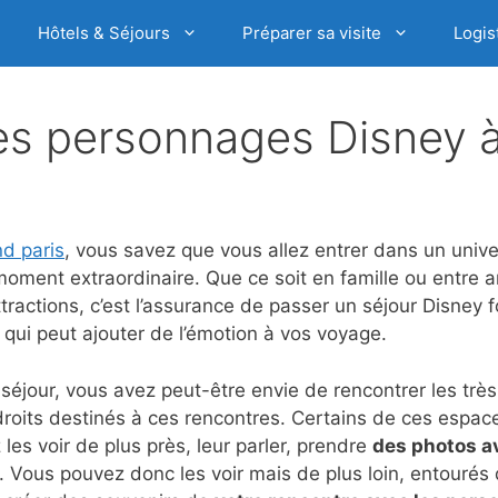
Hôtels & Séjours
Préparer sa visite
Logis
es personnages Disney à
nd paris
, vous savez que vous allez entrer dans un unive
oment extraordinaire. Que ce soit en famille ou entre 
ractions, c’est l’assurance de passer un séjour Disney f
 qui peut ajouter de l’émotion à vos voyage.
 séjour, vous avez peut-être envie de rencontrer les trè
endroits destinés à ces rencontres. Certains de ces espa
es voir de plus près, leur parler, prendre
des photos a
s. Vous pouvez donc les voir mais de plus loin, entourés