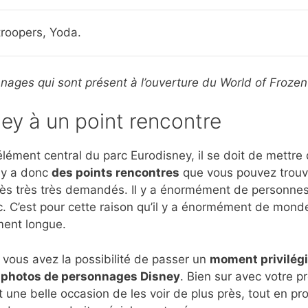
roopers, Yoda.
sonnages qui sont présent à l’ouverture du World of Frozen
ey à un point rencontre
ément central du parc Eurodisney, il se doit de mettre
l y a donc
des points rencontres
que vous pouvez trouver
rès très très demandés. Il y a énormément de personnes 
. C’est pour cette raison qu’il y a énormément de monde
ement longue.
r, vous avez la possibilité de passer un
moment privilég
s
photos de personnages Disney
. Bien sur avec votre p
t une belle occasion de les voir de plus près, tout en pr