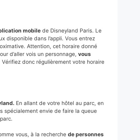
plication mobile
de Disneyland Paris. Le
x disponible dans l’appli. Vous entrez
ximative. Attention, cet horaire donné
tour d’aller vois un personnage,
vous
. Vérifiez donc régulièrement votre horaire
yland.
En allant de votre hôtel au parc, en
pas spécialement envie de faire la queue
parc.
 Comme vous, à la recherche
de personnes