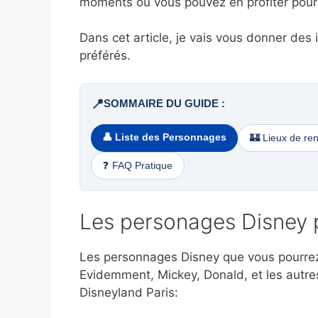
moments où vous pouvez en profiter pour
Dans cet article, je vais vous donner des
préférés.
📍
SOMMAIRE DU GUIDE :
👤 Liste des Personnages
🏰 Lieux de re
❓ FAQ Pratique
Les personages Disney p
Les personnages Disney que vous pourrez 
Evidemment, Mickey, Donald, et les autres
Disneyland Paris: