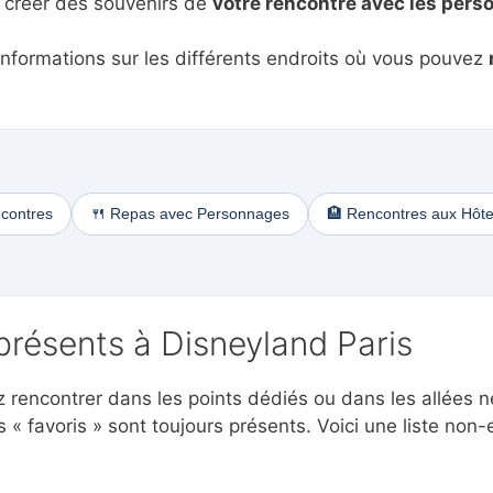
 créer des souvenirs de
votre rencontre avec les per
 informations sur les différents endroits où vous pouvez
ncontres
🍴 Repas avec Personnages
🏨 Rencontres aux Hôte
résents à Disneyland Paris
rencontrer dans les points dédiés ou dans les allées n
 « favoris » sont toujours présents. Voici une liste no