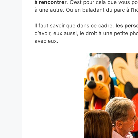
à rencontrer
. C’est pour cela que vous p
à une autre. Ou en baladant du parc à l’hô
Il faut savoir que dans ce cadre,
les pers
d’avoir, eux aussi, le droit à une petite p
avec eux.