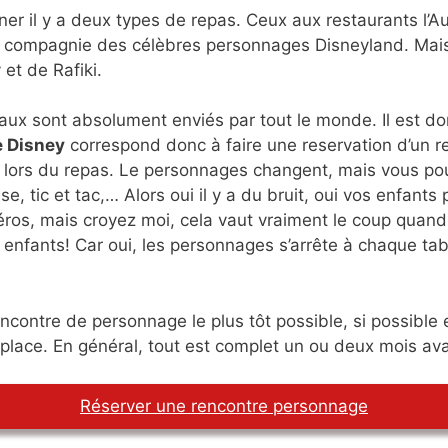
uner il y a deux types de repas. Ceux aux restaurants l’
compagnie des célèbres personnages Disneyland. Mais i
et de Rafiki.
x sont absolument enviés par tout le monde. Il est donc
e Disney
correspond donc à faire une reservation d’un r
 lors du repas. Le personnages changent, mais vous pou
e, tic et tac,… Alors oui il y a du bruit, oui vos enfan
ros, mais croyez moi, cela vaut vraiment le coup quand 
 enfants! Car oui, les personnages s’arrête à chaque ta
ncontre de personnage le plus tôt possible, si possible
e place. En général, tout est complet un ou deux mois ava
Réserver une rencontre personnage