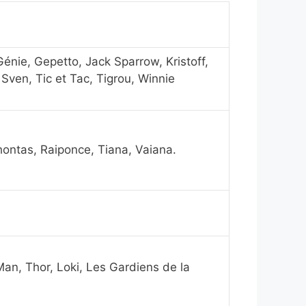
Génie, Gepetto, Jack Sparrow, Kristoff,
 Sven, Tic et Tac, Tigrou, Winnie
ahontas, Raiponce, Tiana, Vaiana.
an, Thor, Loki, Les Gardiens de la