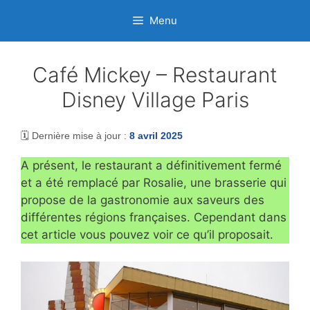
Aller
Menu
au
contenu
Café Mickey – Restaurant
Disney Village Paris
🗓️ Dernière mise à jour :
8 avril 2025
A présent, le restaurant a définitivement fermé
et a été remplacé par Rosalie, une brasserie qui
propose de la gastronomie aux saveurs des
différentes régions françaises. Cependant dans
cet article vous pouvez voir ce qu’il proposait.