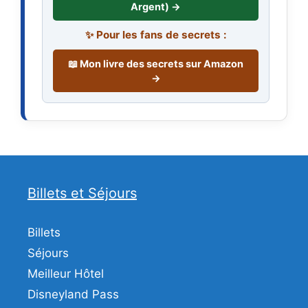
Argent) →
✨ Pour les fans de secrets :
📖 Mon livre des secrets sur Amazon
→
Billets et Séjours
Billets
Séjours
Meilleur Hôtel
Disneyland Pass