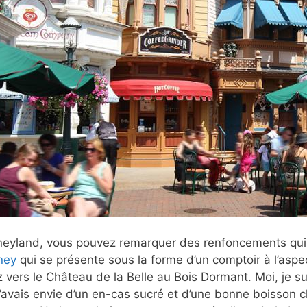
neyland, vous pouvez remarquer des renfoncements qui 
sney
qui se présente sous la forme d’un comptoir à l’aspec
ez vers le Château de la Belle au Bois Dormant. Moi, je 
j’avais envie d’un en-cas sucré et d’une bonne boisson ch