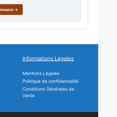
r Amazon →
Informations Légales
Mentions Légales
Politique de confidentialité
Conditions Générales de
Vente