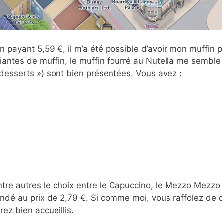
payant 5,59 €, il m’a été possible d’avoir mon muffin pr
iantes de muffin, le muffin fourré au Nutella me sembl
« desserts ») sont bien présentées. Vous avez :
re autres le choix entre le Capuccino, le Mezzo Mezzo e
andé au prix de 2,79 €. Si comme moi, vous raffolez de 
z bien accueillis.