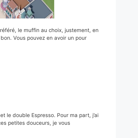
éféré, le muffin au choix, justement, en
e bon. Vous pouvez en avoir un pour
t le double Espresso. Pour ma part, j’ai
ces petites douceurs, je vous