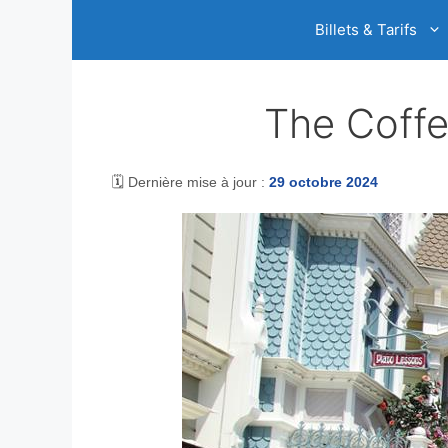
Aller
Billets & Tarifs
au
contenu
The Coffe
🗓️ Dernière mise à jour :
29 octobre 2024