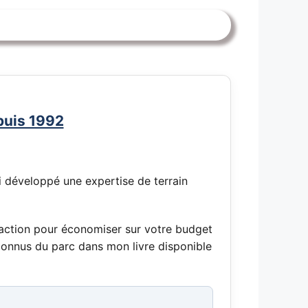
puis 1992
'ai développé une expertise de terrain
d'action pour économiser sur votre budget
méconnus du parc dans mon livre disponible