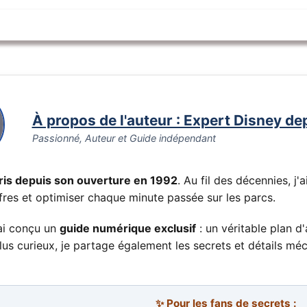
À propos de l'auteur : Expert Disney de
Passionné, Auteur et Guide indépendant
ris depuis son ouverture en 1992
. Au fil des décennies, j
fres et optimiser chaque minute passée sur les parcs.
'ai conçu un
guide numérique exclusif
: un véritable plan 
s plus curieux, je partage également les secrets et détails 
✨ Pour les fans de secrets :