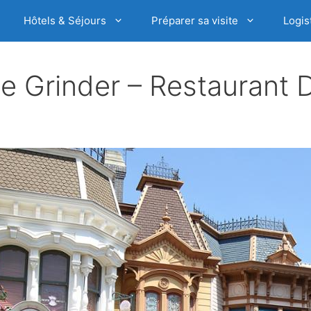
Hôtels & Séjours
Préparer sa visite
Logis
e Grinder – Restaurant 