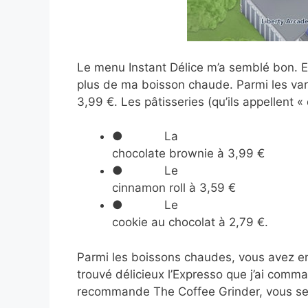
Le menu Instant Délice m’a semblé bon. En 
plus de ma boisson chaude. Parmi les var
3,99 €. Les pâtisseries (qu’ils appellent 
● La
chocolate brownie à 3,99 €
● Le
cinnamon roll à 3,59 €
● Le
cookie au chocolat à 2,79 €.
Parmi les boissons chaudes, vous avez ent
trouvé délicieux l’Expresso que j’ai comm
recommande The Coffee Grinder, vous sere