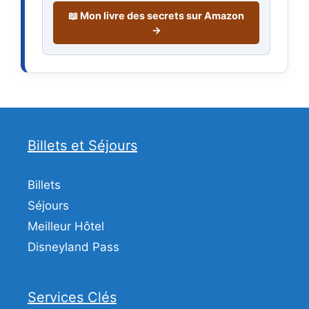
📖 Mon livre des secrets sur Amazon
→
Billets et Séjours
Billets
Séjours
Meilleur Hôtel
Disneyland Pass
Services Clés