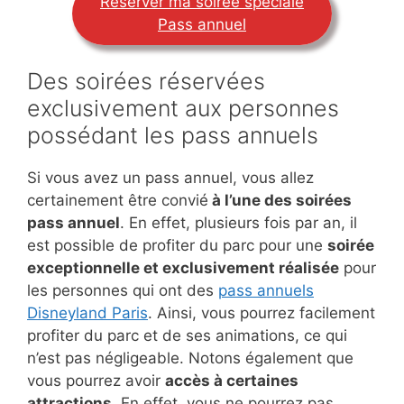
Réserver ma soirée spéciale
Pass annuel
Des soirées réservées
exclusivement aux personnes
possédant les pass annuels
Si vous avez un pass annuel, vous allez
certainement être convié
à l’une des soirées
pass annuel
. En effet, plusieurs fois par an, il
est possible de profiter du parc pour une
soirée
exceptionnelle et exclusivement réalisée
pour
les personnes qui ont des
pass annuels
Disneyland Paris
. Ainsi, vous pourrez facilement
profiter du parc et de ses animations, ce qui
n’est pas négligeable. Notons également que
vous pourrez avoir
accès à certaines
attractions
. En effet, vous ne pourrez pas