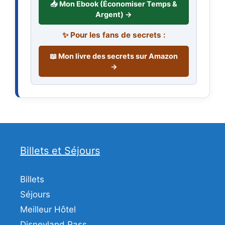
📥 Mon Ebook (Économiser Temps &
Argent) →
✨ Pour les fans de secrets :
📖 Mon livre des secrets sur Amazon
→
Billets et Séjours
Billets
Séjours
Meilleur Hôtel
Disneyland Pass