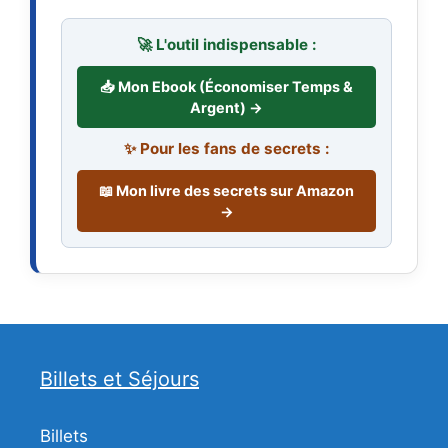
🚀 L'outil indispensable :
📥 Mon Ebook (Économiser Temps &
Argent) →
✨ Pour les fans de secrets :
📖 Mon livre des secrets sur Amazon
→
Billets et Séjours
Billets