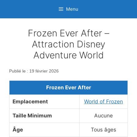
Aller
Menu
au
contenu
Frozen Ever After –
Attraction Disney
Adventure World
Publié le : 19 février 2026
Frozen Ever After
Emplacement
World of Frozen
Taille Minimum
Aucune
Âge
Tous âges