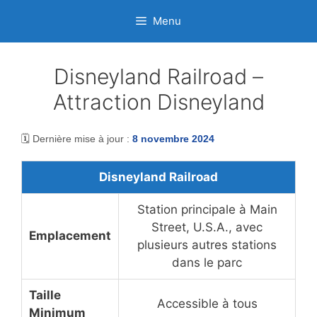
Aller
Menu
au
contenu
Disneyland Railroad –
Attraction Disneyland
🗓️ Dernière mise à jour :
8 novembre 2024
Disneyland Railroad
Station principale à Main
Street, U.S.A., avec
Emplacement
plusieurs autres stations
dans le parc
Taille
Accessible à tous
Minimum