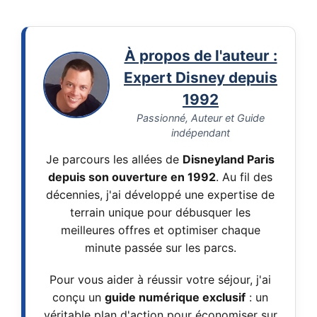
À propos de l'auteur :
Expert Disney depuis
1992
Passionné, Auteur et Guide
indépendant
Je parcours les allées de
Disneyland Paris
depuis son ouverture en 1992
. Au fil des
décennies, j'ai développé une expertise de
terrain unique pour débusquer les
meilleures offres et optimiser chaque
minute passée sur les parcs.
Pour vous aider à réussir votre séjour, j'ai
conçu un
guide numérique exclusif
: un
véritable plan d'action pour économiser sur