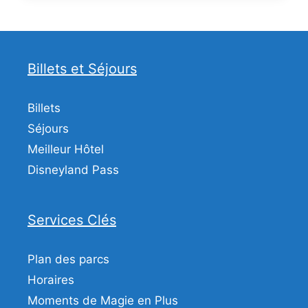
Billets et Séjours
Billets
Séjours
Meilleur Hôtel
Disneyland Pass
Services Clés
Plan des parcs
Horaires
Moments de Magie en Plus