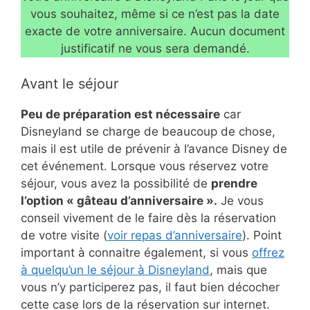
vous souhaitez, même si ce n’est pas la date
exacte de votre anniversaire. Aucun document
justificatif ne vous sera demandé.
Avant le séjour
Peu de préparation est nécessaire
car
Disneyland se charge de beaucoup de chose,
mais il est utile de prévenir à l’avance Disney de
cet événement. Lorsque vous réservez votre
séjour, vous avez la possibilité de
prendre
l’option « gâteau d’anniversaire ».
Je vous
conseil vivement de le faire dès la réservation
de votre visite (
voir repas d’anniversaire
). Point
important à connaitre également, si vous
offrez
à quelqu’un le séjour à Disneyland
, mais que
vous n’y participerez pas, il faut bien décocher
cette case lors de la réservation sur internet.