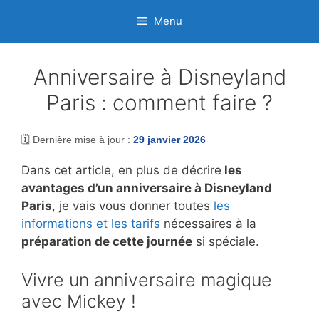
Aller
Menu
au
contenu
Anniversaire à Disneyland
Paris : comment faire ?
🗓️ Dernière mise à jour :
29 janvier 2026
Dans cet article, en plus de décrire
les
avantages d’un anniversaire à Disneyland
Paris
, je vais vous donner toutes
les
informations et les tarifs
nécessaires à la
préparation de cette journée
si spéciale.
Vivre un anniversaire magique
avec Mickey !